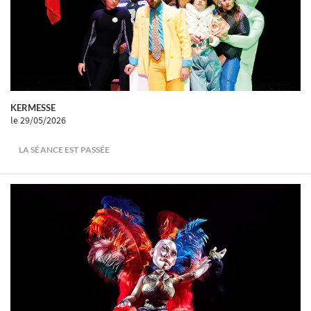
KERMESSE
le 29/05/2026
LA SÉANCE EST PASSÉE