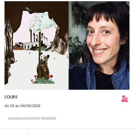
L'OURS
du 03
au 04/04/2026
LES SÉANCES SONT PASSÉES